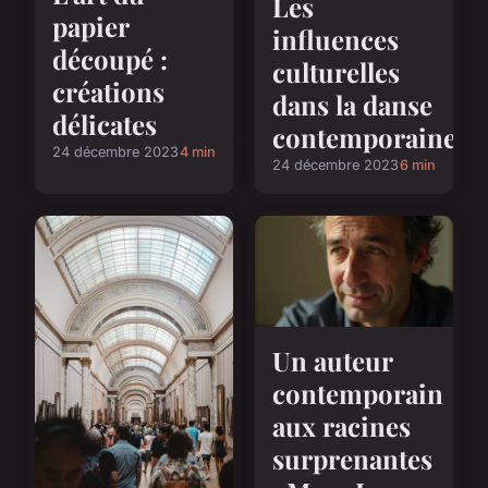
Les
papier
influences
découpé :
culturelles
créations
dans la danse
délicates
contemporaine
24 décembre 2023
4 min
24 décembre 2023
6 min
Un auteur
contemporain
aux racines
surprenantes