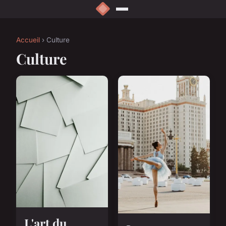
Accueil
› Culture
Culture
L'art du