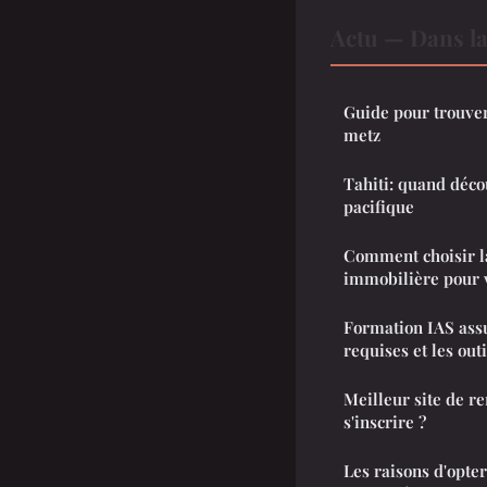
Actu — Dans l
Guide pour trouve
metz
Tahiti: quand déco
pacifique
Comment choisir l
immobilière pour v
Formation IAS ass
requises et les out
Meilleur site de re
s'inscrire ?
Les raisons d'opt