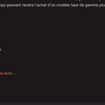
 qui peuvent rendre l'achat d'un modèle haut de gamme plu
n
les Actu →