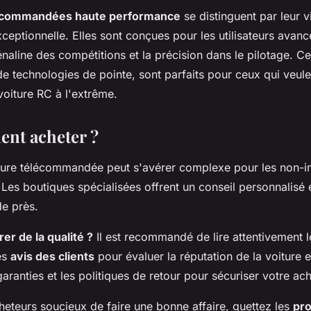
lécommandées haute performance
se distinguent par leur v
xceptionnelle. Elles sont conçues pour les utilisateurs avanc
énaline des compétitions et la précision dans le pilotage. C
e technologies de pointe, sont parfaits pour ceux qui veule
voiture RC à l'extrême.
nt acheter ?
ture télécommandée peut s'avérer complexe pour les non-in
Les boutiques spécialisées offrent un conseil personnalisé et
de près.
r de la qualité ?
Il est recommandé de lire attentivement 
es
avis des clients
pour évaluer la réputation de la voiture 
 garanties et les politiques de retour pour sécuriser votre ach
cheteurs soucieux de faire une bonne affaire, guettez les
pr