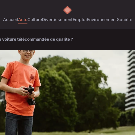
Accueil
Actu
Culture
Divertissement
Emploi
Environnement
Société
e voiture télécommandée de qualité ?