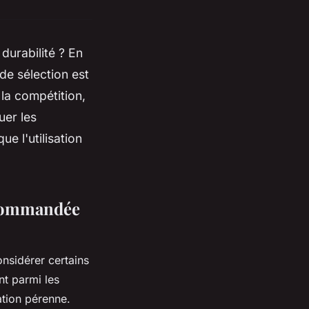
durabilité ? En
de sélection est
 la compétition,
uer les
ue l'utilisation
lécommandée
onsidérer certains
nt parmi les
ation pérenne.