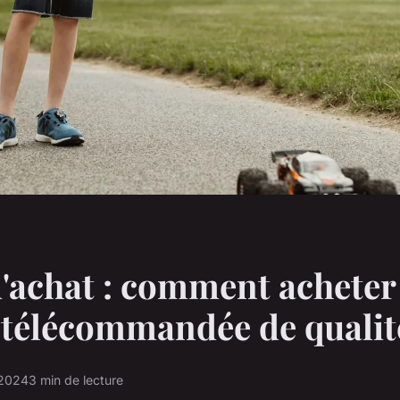
'achat : comment acheter
 télécommandée de qualit
 2024
3 min de lecture