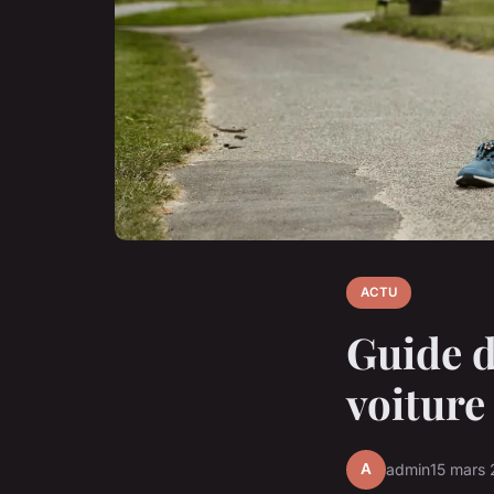
ACTU
Guide d
voiture
A
admin
15 mars