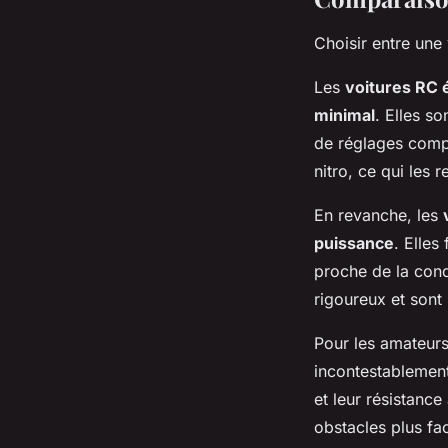
Choisir entre une
Les
voitures RC 
minimal
. Elles s
de réglages compl
nitro, ce qui les 
En revanche, les
puissance
. Elles
proche de la cond
rigoureux et sont 
Pour les amateur
incontestablement
et leur résistance
obstacles plus fa