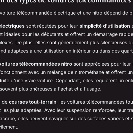
 voiture télécommandée électrique et une nitro dépend de pl
électriques
sont réputées pour leur
simplicité d'utilisation
e
ont idéales pour les débutants et offrent un démarrage rapide
exes. De plus, elles sont généralement plus silencieuses q
rend adaptées à une utilisation en intérieur ou dans des quarti
voitures télécommandées nitro
sont appréciées pour leur
 fonctionnent avec un mélange de nitrométhane et offrent u
uite d'une vraie voiture. Cependant, elles requièrent un ent
souvent plus onéreuses à l'achat et à l'usage.
s de
courses tout-terrain
, les voitures télécommandées tout
 les plus adaptées. Avec leur suspension renforcée, leur tr
 accrue, elles peuvent naviguer sur des surfaces variées et 
cilement.