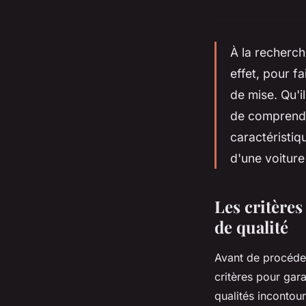
À la recherch
effet, pour f
de mise. Qu'i
de comprendre 
caractéristiqu
d'une voitur
Les critère
de qualité
Avant de procéder
critères pour gara
qualités incontour