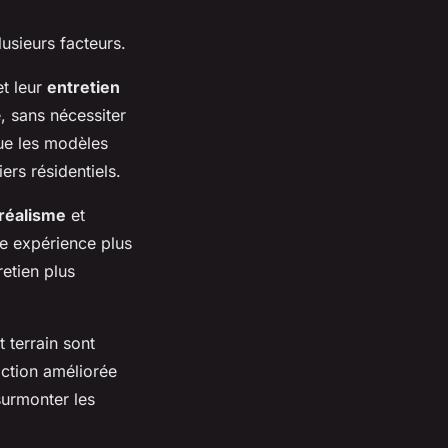
usieurs facteurs.
t leur
entretien
, sans nécessiter
ue les modèles
ers résidentiels.
réalisme
et
ne expérience plus
retien plus
 terrain sont
action améliorée
surmonter les