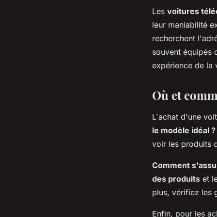
Les
voitures té
leur maniabilité e
recherchent l'adr
souvent équipés d
expérience de la 
Où et comme
L'achat d'une voi
le modèle idéal ?
voir les produits 
Comment s'assure
des produits
et l
plus, vérifiez les
Enfin, pour les a