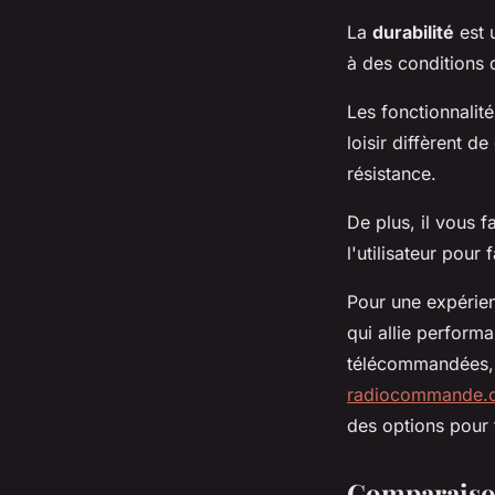
La
durabilité
est 
à des conditions di
Les fonctionnalit
loisir diffèrent d
résistance.
De plus, il vous f
l'utilisateur pour
Pour une expérie
qui allie perform
télécommandées, 
radiocommande.co
des options pour 
Comparaison