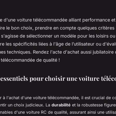
e d'une voiture télécommandée alliant performance et 
aire le bon choix, prendre en compte quelques critères 
l s'agisse de sélectionner un modèle pour les loisirs ou
les spécificités liées à l'âge de l’utilisateur ou d'éval
es techniques. Rendez l'acte d'achat aussi jubilatoire q
e télécommandée de qualité !
s essentiels pour choisir une voiture té
 à l'achat d'une voiture télécommandée, il est crucial de c
ntir un choix judicieux. La
durabilité
et la robustesse figure
nables d'une voiture RC de qualité, assurant ainsi une utilis